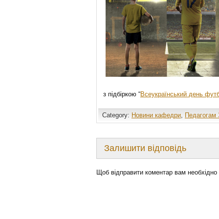
з підбіркою “
Всеукраїнський день фут
Category:
Новини кафедри
,
Педагогам
Залишити відповідь
Щоб відправити коментар вам необхідно