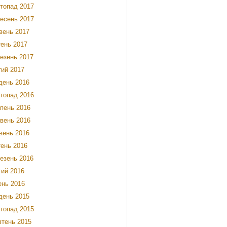
топад 2017
есень 2017
вень 2017
тень 2017
езень 2017
ий 2017
день 2016
топад 2016
пень 2016
вень 2016
вень 2016
тень 2016
езень 2016
ий 2016
ень 2016
день 2015
топад 2015
тень 2015