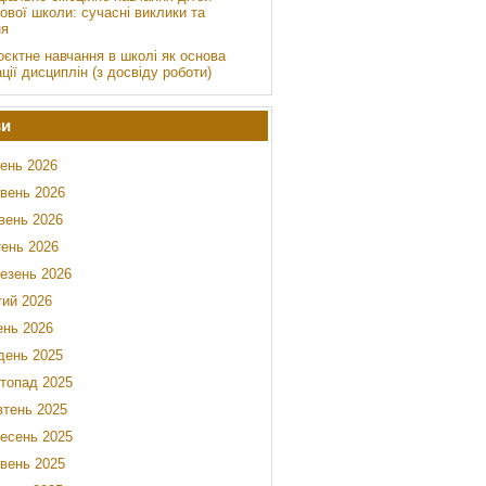
ової школи: сучасні виклики та
ня
оєктне навчання в школі як основа
ації дисциплін (з досвіду роботи)
ви
ень 2026
вень 2026
вень 2026
тень 2026
езень 2026
ий 2026
ень 2026
день 2025
топад 2025
тень 2025
есень 2025
вень 2025