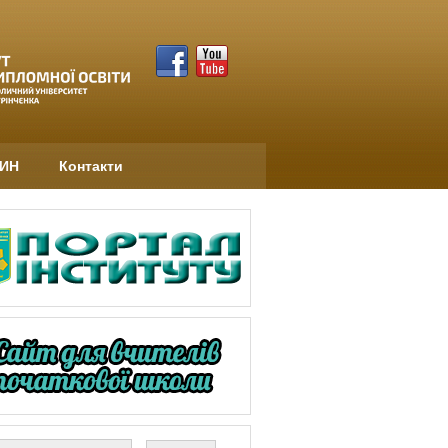
НИН
Контакти