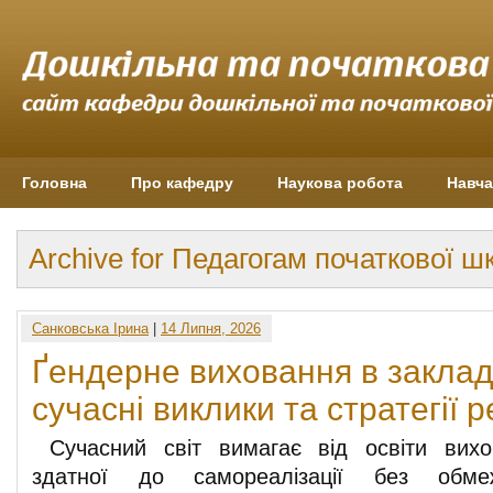
Головна
Про кафедру
Наукова робота
Навча
Archive for Педагогам початкової ш
Санковська Ірина
|
14 Липня, 2026
Ґендерне виховання в закладі
сучасні виклики та стратегії р
Сучасний світ вимагає від освіти вихов
здатної до самореалізації без обме