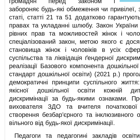
громадян перед законом і
забороняє будь-які обмеження чи привілеї,
статі, статті 21 та 51 додатково гарантують 
правах та укладанні шлюбу. Закон України
рівних прав та можливостей жінок і чоло
спеціалізований закон, метою якого є дося
становища жінок і чоловіків в усіх сфер
суспільства та ліквідація ґендерної дискрим
реалізації Базового компонента дошкільної
стандарт дошкільної освіти) (2021 р.) прог
демократичні принципи суспільного життя
якісної дошкільної освіти кожній ди
дискримінації за будь-якими ознаками. Пр
вихователя ЗДО та вчителя початкової
створення безбар’єрного та інклюзивного о
вільного від будь-якої дискримінації.
Педагоги та педагогині закладів осві