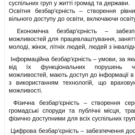
суспільних груп у житті громад та держави.
Освітня безбар’єрність – створення рів
вільного доступу до освіти, включаючи освіт
Економічна безбар’єрність – забез
можливостей для працевлаштування, занят
молоді, жінок, літніх людей, людей з інвалід
Інформаційна безбар’єрність – умови, за я
від їх функціональних порушень чи
можливостей, мають доступ до інформації в
з використанням технологій, що врахову
можливості.
Фізична безбар’єрність – створення се
громадські споруди та публічні місця, тра
фізично доступними для всіх суспільних груп
Цифрова безбар’єрність – забезпечення дос