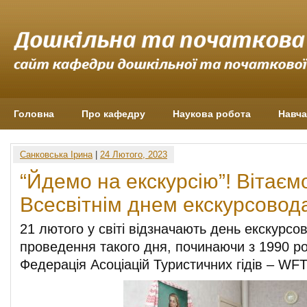
Головна
Про кафедру
Наукова робота
Навча
Санковська Ірина
|
24 Лютого, 2023
“Йдемо на екскурсію”! Вітаємо
Всесвітнім днем екскурсовод
21 лютого у світі відзначають день екскурсо
проведення такого дня, починаючи з 1990 ро
Федерація Асоціацій Туристичних гідів – WF