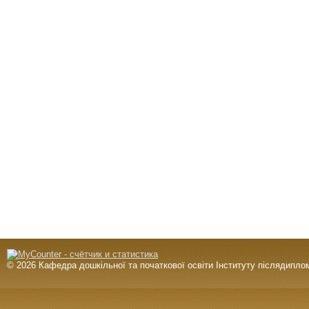
© 2026 Кафедра дошкільної та початкової освіти Інституту післядиплом