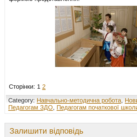
Сторінки:
1
2
Category:
Навчально-методична робота
,
Нов
Педагогам ЗДО
,
Педагогам початкової школ
Залишити відповідь